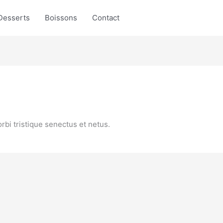
Desserts
Boissons
Contact
bi tristique senectus et netus.